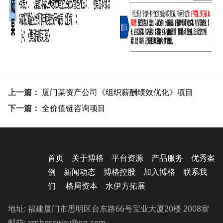
上一篇：
厦门某资产公司《组织薪酬绩效优化》项目
下一篇：
全价值链咨询项目
首页
关于博格
平台资源
产品服务
优秀案
例
新闻动态
博格控股
加入博格
联系我
们
格局资本
水伊方拓展
地址: 福建厦门市思明区台东路66号宝业大厦20楼 2008室
邮箱: xmbossway@qq.com