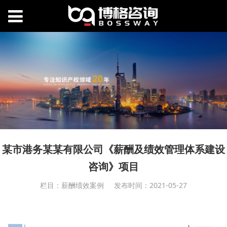
某市港务某某有限公司《薪酬及绩效管理体系建设
咨询》项目
栏目：薪酬绩效案例
发布时间：2021-05-27