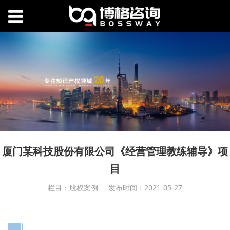
厦门某科技股份有限公司《经营管理教练辅导》项
目
栏目：股权案例
发布时间：2021-05-27