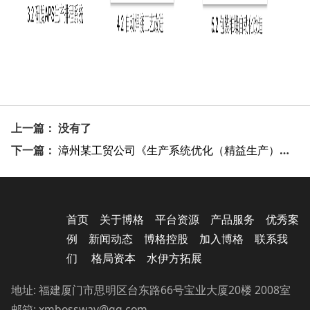
上一篇： 没有了
下一篇：
漳州某工贸公司《生产系统优化（精益生产）咨询》项目
首页
关于博格
平台资源
产品服务
优秀案
例
新闻动态
博格控股
加入博格
联系我
们
格局资本
水伊方拓展
地址: 福建厦门市思明区台东路66号宝业大厦20楼 2008室
邮箱: xmbossway@qq.com