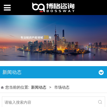
新闻动态
您当前的位置:
新闻动态
>
市场动态