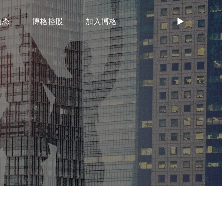
动态
博格控股
加入博格
►