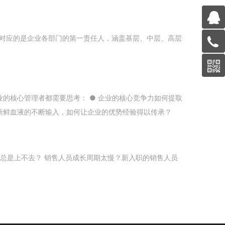
首席对应的是企业各部门的第一责任人，涵盖基层、中层、高层
的核心管理者都需要思考： ● 企业的核心竞争力如何提取
 新鲜血液的不断输入，如何让企业的优势经验得以传承？
绩总是上不去？ 销售人员成长周期太慢？新入职的销售人员