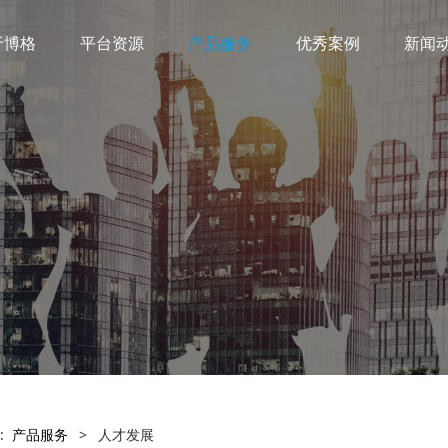
于博格
平台资源
产品服务
优秀案例
新闻
:
产品服务
>
人才发展