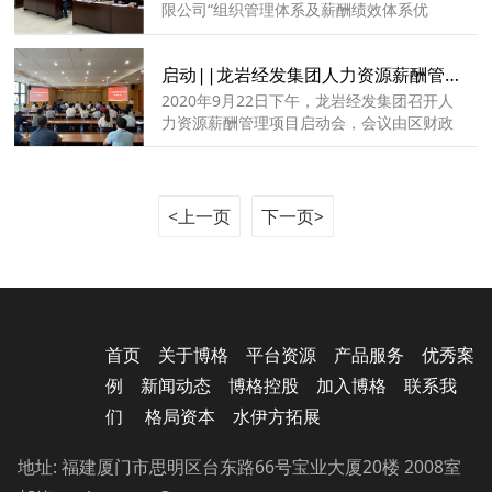
限公司“组织管理体系及薪酬绩效体系优
化”咨询项目于莆田市公共交通集团有限公司
（以下简称“莆田公交集团”）正式启动。
启动||龙岩经发集团人力资源薪酬管理咨询项目
2020年9月22日下午，龙岩经发集团召开人
力资源薪酬管理项目启动会，会议由区财政
金融局、党群工作部有关领导，龙岩经发集
团及各二级公司中层及以上干部职工、博格
咨询顾问团队参加。
<上一页
下一页>
首页
关于博格
平台资源
产品服务
优秀案
例
新闻动态
博格控股
加入博格
联系我
们
格局资本
水伊方拓展
地址: 福建厦门市思明区台东路66号宝业大厦20楼 2008室