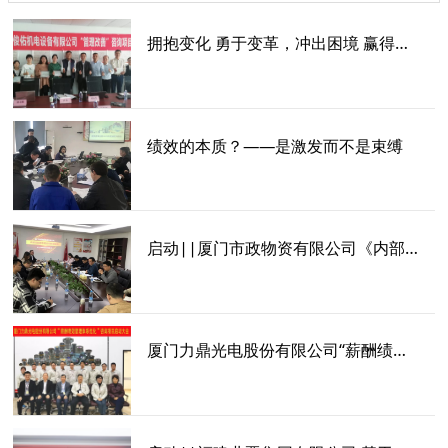
拥抱变化 勇于变革，冲出困境 赢得挑战
绩效的本质？——是激发而不是束缚
启动||厦门市政物资有限公司《内部控制体系建设》咨询项目正式启动
厦门力鼎光电股份有限公司“薪酬绩效管理体系优化”咨询项目正式启动